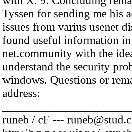
runeb@stud.cs