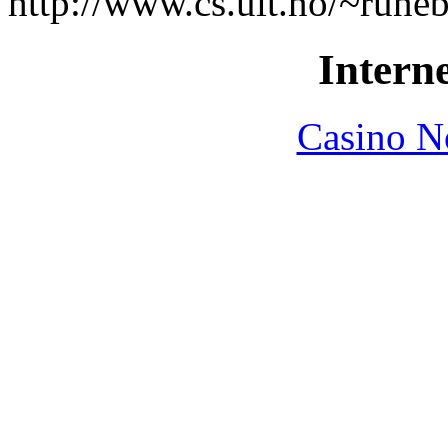
http://www.cs.uit.no/~rune
Interne
Casino N